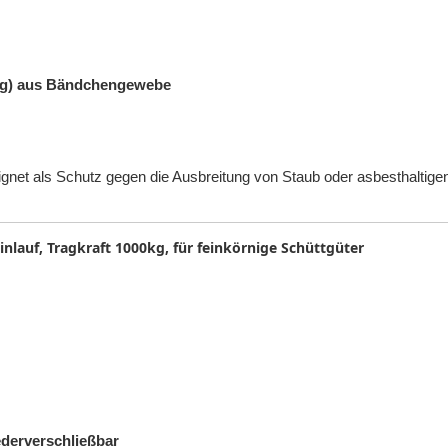
ung) aus Bändchengewebe
ignet als Schutz gegen die Ausbreitung von Staub oder asbesthaltige
inlauf, Tragkraft 1000kg, für feinkörnige Schüttgüter
ederverschließbar