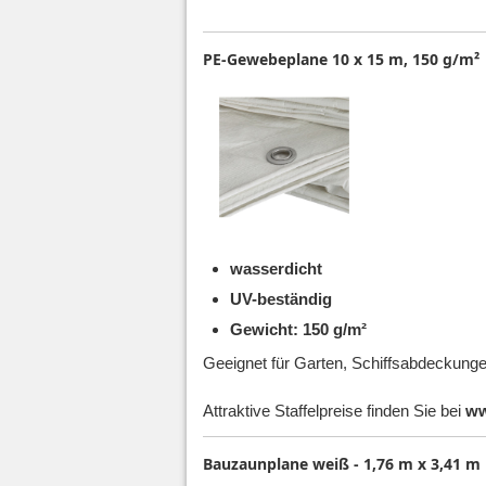
PE-Gewebeplane 10 x 15 m, 150 g/m²
wasserdicht
UV-beständig
Gewicht: 150 g/m²
Geeignet für Garten, Schiffsabdeckunge
Attraktive Staffelpreise finden Sie bei
ww
Bauzaunplane weiß - 1,76 m x 3,41 m