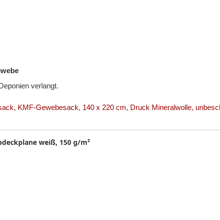
ewebe
Deponien verlangt.
lsack, KMF-Gewebesack, 140 x 220 cm, Druck Mineralwolle, unbesch
deckplane weiß, 150 g/m²