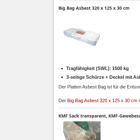
Big Bag Asbest 320 x 125 x 30 cm
Tragfähigkeit (SWL): 1500 kg
3-seitige Schürze + Deckel mit A
Der Platten Asbest Bag ist für die Ents
Der
Big Bag Asbest 320 x 125 x 30 cm
i
KMF Sack transparent, KMF-Gewebesac