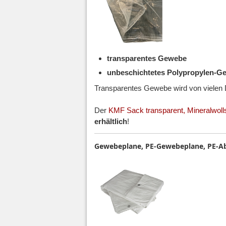
transparentes Gewebe
unbeschichtetes Polypropylen-G
Transparentes Gewebe wird von vielen 
Der
KMF Sack transparent, Mineralwol
erhältlich
!
Gewebeplane, PE-Gewebeplane, PE-Ab