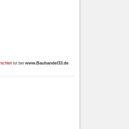
ichtet
ist bei
www.Bauhandel33.de