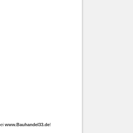
bei
www.Bauhandel33.de
!