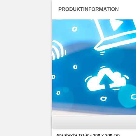
PRODUKTINFORMATION
Staubschutztür - 100 x 200 cm