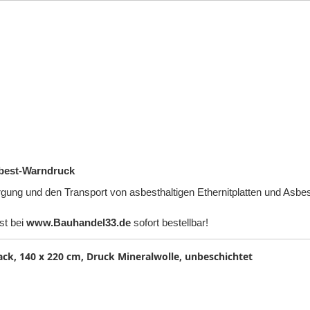
sbest-Warndruck
orgung und den Transport von asbesthaltigen Ethernitplatten und Asbe
st bei
www.Bauhandel33.de
sofort bestellbar!
k, 140 x 220 cm, Druck Mineralwolle, unbeschichtet