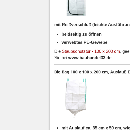
mit Reißverschluß (leichte Ausführ
beidseitig zu öffnen
verwebtes PE-Gewebe
Die
Staubschutztür - 100 x 200 cm
, gee
Sie bei
www.bauhandel33.de
!
Big Bag 100 x 100 x 200 cm, Auslauf, E
mit Auslauf ca. 35 cm x 50 cm, wi