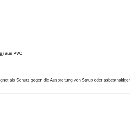
ng) aus PVC
ignet als Schutz gegen die Ausbreitung von Staub oder asbesthaltige