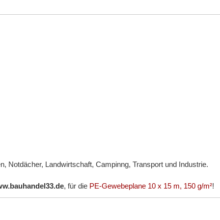
n, Notdächer, Landwirtschaft, Campinng, Transport und Industrie.
w.bauhandel33.de
, für die
PE-Gewebeplane 10 x 15 m, 150 g/m²
!