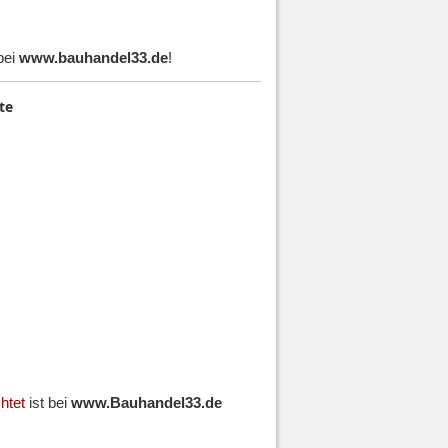
bei
www.bauhandel33.de
!
te
htet
ist bei
www.Bauhandel33.de