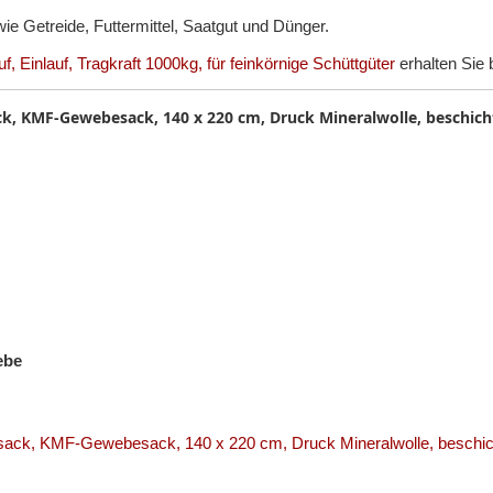
wie Getreide, Futtermittel, Saatgut und Dünger.
, Einlauf, Tragkraft 1000kg, für feinkörnige Schüttgüter
erhalten Sie 
ck, KMF-Gewebesack, 140 x 220 cm, Druck Mineralwolle, beschich
ebe
sack, KMF-Gewebesack, 140 x 220 cm, Druck Mineralwolle, beschic