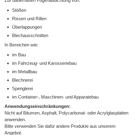
Zur dauerhaften Fugenabdichtung von:
Stößen
Rissen und Rillen
Überlappungen
Blechausschnitten
In Bereichen wie:
im Bau
im Fahrzeug- und Karosseriebau
im Metallbau
Blechnerei
Spenglerei
im Container-, Maschinen- und Apparatebau
Anwendungseinschränkungen:
Nicht auf Bitumen, Asphalt, Polycarbonat- oder Acrylglasplatten
anwenden.
Bitte verwenden Sie dafür andere Produkte aus unserem
Angebot.